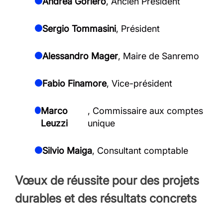
Andrea Gorlero
, Ancien Président
Sergio Tommasini
, Président
Alessandro Mager
, Maire de Sanremo
Fabio Finamore
, Vice-président
Marco
, Commissaire aux comptes
Leuzzi
unique
Silvio Maiga
, Consultant comptable
Vœux de réussite pour des projets
durables et des résultats concrets