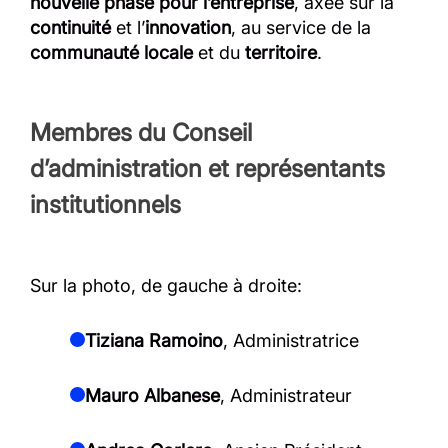
nouvelle phase pour l’entreprise
, axée sur la
continuité
et l’
innovation
, au service de la
communauté locale
et du
territoire
.
Membres du Conseil
d’administration et représentants
institutionnels
Sur la photo, de gauche à droite:
Tiziana Ramoino
, Administratrice
Mauro Albanese
, Administrateur