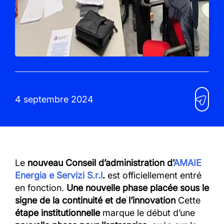
4 septembre 2024
Le
nouveau Conseil d’administration d’
AMAIE
Energia e Servizi S.r.l
.
est officiellement entré
en fonction.
Une nouvelle phase placée sous le
signe de la continuité et de l’innovation
Cette
étape institutionnelle
marque le début d’une