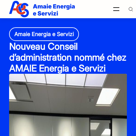
Amaie Energia e Servizi
Recherche
Nouveau Conseil
sur le
site
Italiano
d’administration nommé chez
AMAIE Energia e Servizi
English
Français